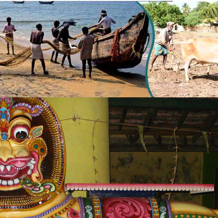
1
2
3